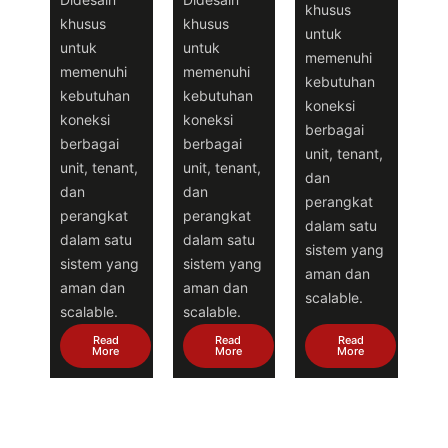
khusus
khusus
khusus
untuk
untuk
untuk
memenuhi
memenuhi
memenuhi
kebutuhan
kebutuhan
kebutuhan
koneksi
koneksi
koneksi
berbagai
berbagai
berbagai
unit, tenant,
unit, tenant,
unit, tenant,
dan
dan
dan
perangkat
perangkat
perangkat
dalam satu
dalam satu
dalam satu
sistem yang
sistem yang
sistem yang
aman dan
aman dan
aman dan
scalable.
scalable.
scalable.
Read
Read
Read
More
More
More