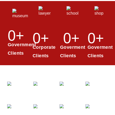
0
+
0
+
0
+
0
+
Government
Corporate
Goverment
Goverment
Clients
Clients
Clients
Clients
Our Client
Our Partner