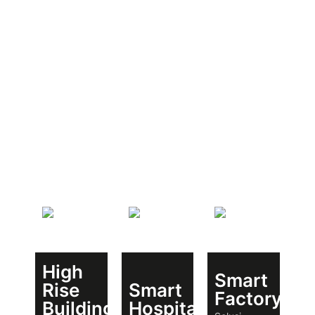
High
Smart
Rise
Smart
Factory
Building
Hospital