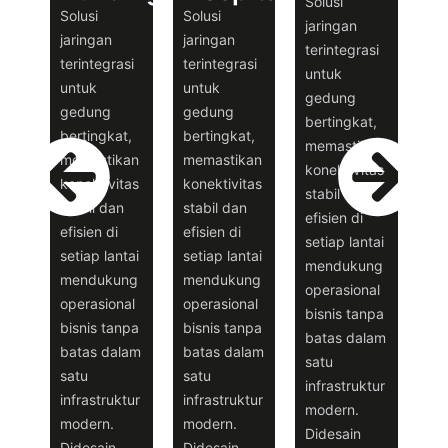
Solusi
Solusi
Solusi
jaringan
jaringan
jaringan
terintegrasi
terintegrasi
terintegrasi
untuk
untuk
untuk
gedung
gedung
gedung
bertingkat,
bertingkat,
bertingkat,
memastikan
memastikan
memastikan
konektivitas
konektivitas
konektivitas
stabil dan
stabil dan
stabil dan
efisien di
efisien di
efisien di
setiap lantai
setiap lantai
setiap lantai
mendukung
mendukung
mendukung
operasional
operasional
operasional
bisnis tanpa
bisnis tanpa
bisnis tanpa
batas dalam
batas dalam
batas dalam
satu
satu
satu
infrastruktur
infrastruktur
infrastruktur
modern.
modern.
modern.
Didesain
Didesain
Didesain